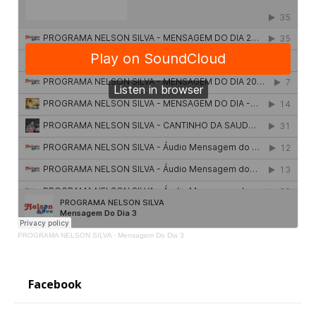
PROGRAMA NELSON SILVA
·
Mensagem Do Dia 3
Facebook